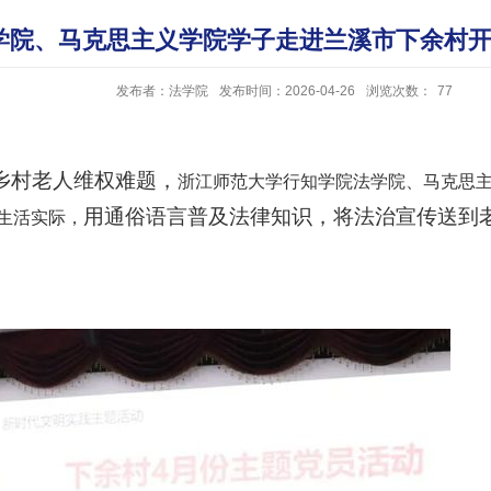
学院、马克思主义学院学子走进兰溪市下余村
发布者：法学院
发布时间：2026-04-26
浏览次数：
77
乡村老人维权难题，
浙江师范大学行知学院法学院、马克思
用通俗语言普及法律知识，将法治宣传送到
生活实际，