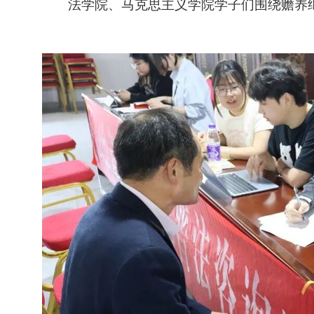
法学院、马克思主义学院
学子们围绕赡养