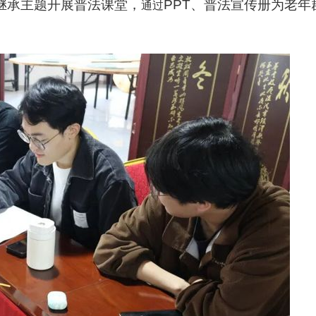
继承主题开展普法课堂
，
PPT、普法宣传册为老
通过