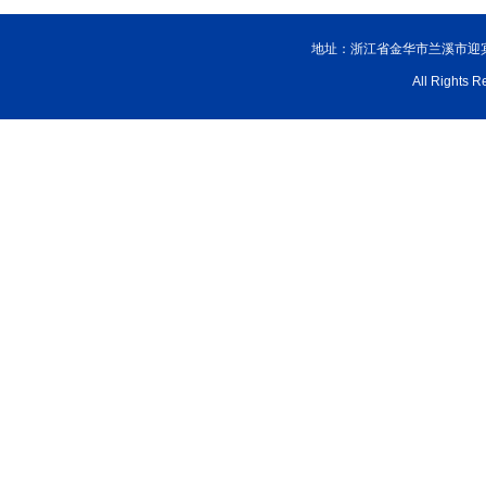
地址：浙江省金华市兰溪市迎宾大
All Rig