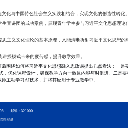
统文化与中国特色社会主义实践相结合，实现文化的创造性转化
学生宣讲团的成功案例，展现青年学生参与
习近平文化思想
理论
克思主义文化理论的基本原理，又能清晰折射习近平文化思想的
统讲授模式带来的疲劳感，提升教学效果。
。随后围绕如何将习近平文化思想融入思政课提出几点看法：一是
式，优化课程设计，确保教学方向一致且内容与时俱进。二是要
教师主动学习
AI
技术，并将其应用于专业教学中。
1398 邮编：321000
管理登录