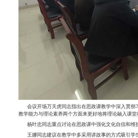
会议开场万天虎同志指出在思政课教学中深入贯彻
教学能力与理论素养两个方面来更好地将理论融入课堂
杨叶忠同志重点讨论在思政课中强化文化自信和维
王娜同志建议在教学中多采用讲故事的方式吸引学