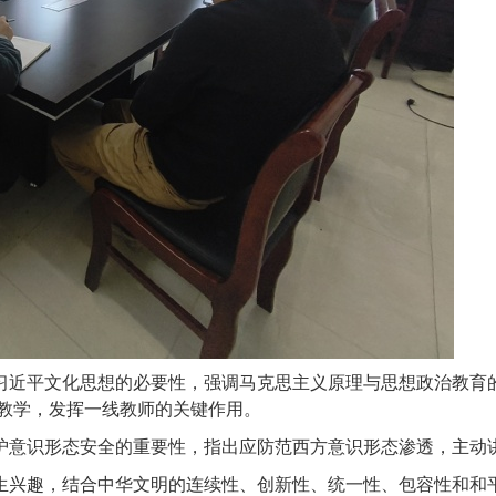
习近平文化思想的必要性，强调马克思主义原理与思想政治教育
教学，发挥一线教师的关键作用。
护意识形态安全的重要性，指出应防范西方意识形态渗透，主动
生兴趣，结合中华文明的连续性、创新性、统一性、包容性和和