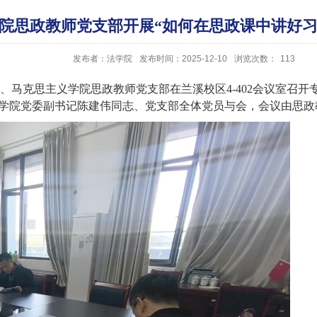
院思政教师党支部开展“如何在思政课中讲好习
发布者：法学院
发布时间：2025-12-10
浏览次数：
113
、马克思主义学院思政教师党支部在兰溪校区
4-402
会议室
召开
学院党委副书记陈建伟同志、
党
支部全体党员与会，会议由思政