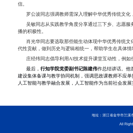
信。
罗公波同志强调教师需深入理解中华优秀传统文化
吴敏同志从实践教学角度分享通过三下乡、志愿服
播的积极性。
肖光华同志要选取那些能生动体现中华优秀传统文
代性贡献，做到历史与逻辑相统一，帮助学生在具体情
庄经纬同志倡导利用
AI
技术提升课堂互动性，例如
最后，
行知学院党委副书记陈建伟
作总结讲话。
他
建设集体备课与教学协同机制，强调思政课教师不应单
人工智能与教学融合发展，人工智能作为当前社会发展
地址：浙江省金华市兰溪市迎
All R