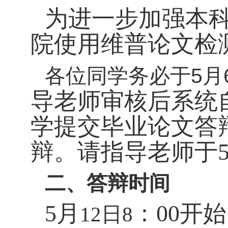
为进一步加强本
院使用维普论文检
各位同学务必于
5
月
导老师审核后系统
学提交毕业论文答
辩。请指导老师于
二、答辩时间
5
月
：
00
开始
日
12
8