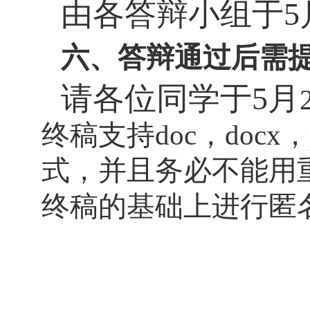
由各答辩小组于
5
六、答辩通过后需
请各位同学于
5
月
终稿支持
，
，
doc
docx
式，并且务必不能用
终稿的基础上
进行匿