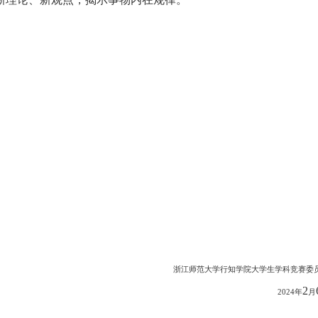
浙江师范大学行知学院大学生学科竞赛委
2
2024
年
月