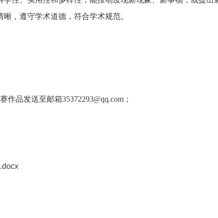
清晰，遵守学术道德，符合学术规范。
赛作品发送至邮箱
35372293@qq.com
；
ocx